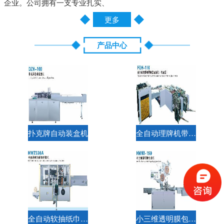
企业。公司拥有一支专业扎实、
更多
产品中心
扑克牌自动装盒机
全自动理牌机带两套圆角机（双通道）
全自动软抽纸巾包装机
小三维透明膜包装机