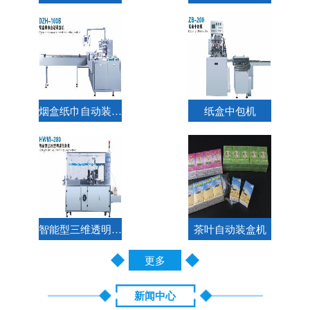
烟盒纸巾自动装盒机
纸盒中包机
智能型三维透明膜包装机
茶叶自动装盒机
更多
新闻中心