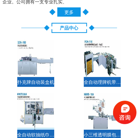
企业。公司拥有一支专业扎实、
更多
产品中心
扑克牌自动装盒机
全自动理牌机带两套圆角机（双通道）
全自动软抽纸巾包装机
小三维透明膜包装机