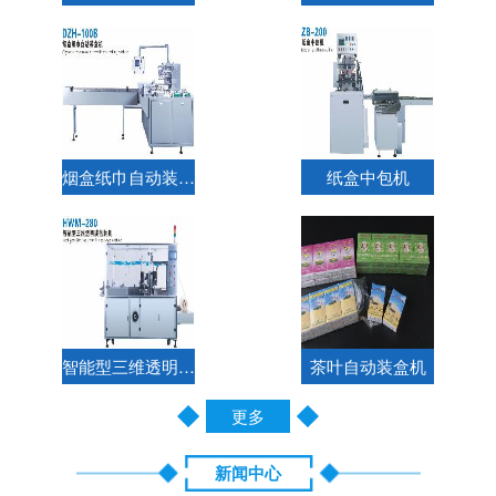
烟盒纸巾自动装盒机
纸盒中包机
智能型三维透明膜包装机
茶叶自动装盒机
更多
新闻中心