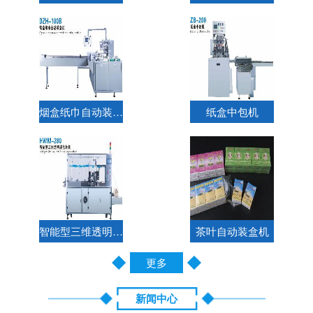
烟盒纸巾自动装盒机
纸盒中包机
智能型三维透明膜包装机
茶叶自动装盒机
更多
新闻中心