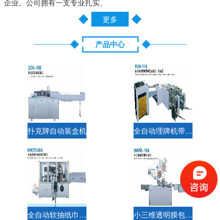
企业。公司拥有一支专业扎实、
更多
产品中心
扑克牌自动装盒机
全自动理牌机带两套圆角机（双通道）
全自动软抽纸巾包装机
小三维透明膜包装机